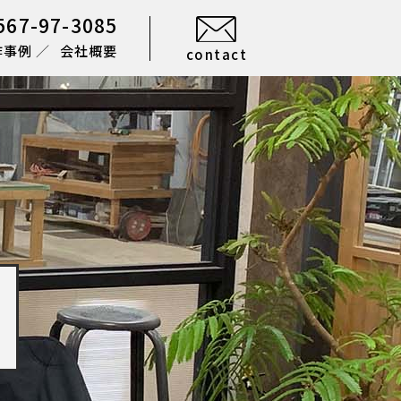
567-97-3085
作事例
会社概要
contact