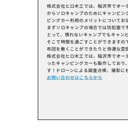
株式会社ヒロ木工では、稲沢市でオー
からソロキャンプのためにキャンピン
ピングカー利用のメリットについてお
まずソロキャンプの場合では防犯面で
とって、慣れないキャンプでもキャン
そこで時間を過ごすことができますの
布団を敷くことができたりと快適な空
株式会社ヒロ木工では、稲沢市でオー
ったキャンピングカーも製作しており
す！ドローンによる調査点検、撮影に
お問い合わせはこちらから