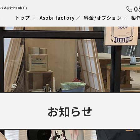
0
「株式会社ヒロ木工」
トップ
Asobi factory
料金/オプション
製
お知らせ