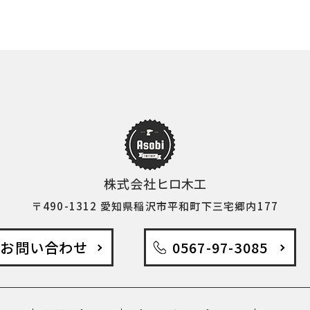
〒490-1312 愛知県稲沢市平和町下三宅郷内177
お問い合わせ
0567-97-3085