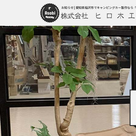
お知らせ | 愛知県稲沢市でキャンピングカー製作なら