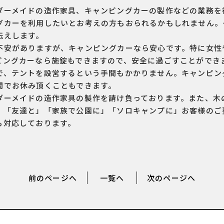
ダーメイドの造作家具、キャンピングカーの製作などの業務を
グカーを利用したいとお考えの方もおられるかもしれません。
伝えします。
不安がありますが、キャンピングカーなら安心です。特に女性
ピングカーなら施錠もできますので、安全に過ごすことができ
で、テントを設営するという手間もかかりません。キャンピン
間でお休み頂くこともできます。
ダーメイドの造作家具の製作を請け負っております。また、木
、「友達と」「家族で公園に」「ソロキャンプに」お客様のご
も対応しております。
前のページへ
一覧へ
次のページへ