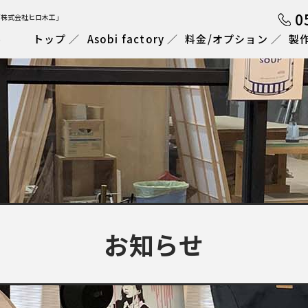
0
「株式会社ヒロ木工」
トップ
Asobi factory
料金/オプション
製
お知らせ