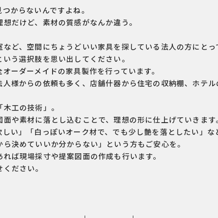
見つからないんですよね。
理想だけど、素材の質感がなんか違う。
室など、空間にちょうどいい家具を探している法人の方にとっ
という選択肢を思い出してください。
全オーダーメイドの家具製作を行っています。
法人様からの依頼も多く、店舗什器から住宅の収納棚、ホテル
「木工の技術」。
図面や素材に落とし込むことで、理想の形に仕上げていきます
欲しい」「白っぽいオーク材で、でも少し艶を落としたい」な
から決めていいか分からない」という方もご安心を。
あれば現場採寸や提案図面の作成も行います。
せください。