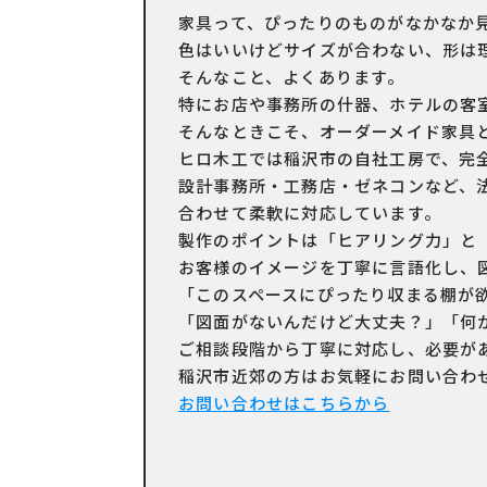
家具って、ぴったりのものがなかなか
色はいいけどサイズが合わない、形は
そんなこと、よくあります。
特にお店や事務所の什器、ホテルの客
そんなときこそ、オーダーメイド家具
ヒロ木工では稲沢市の自社工房で、完
設計事務所・工務店・ゼネコンなど、
合わせて柔軟に対応しています。
製作のポイントは「ヒアリング力」と
お客様のイメージを丁寧に言語化し、
「このスペースにぴったり収まる棚が
「図面がないんだけど大丈夫？」「何
ご相談段階から丁寧に対応し、必要が
稲沢市近郊の方はお気軽にお問い合わ
お問い合わせはこちらから